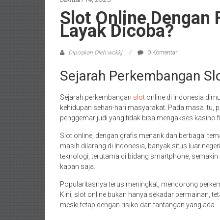
Slot Online Dengan F
Layak Dicoba?
Diposkan Oleh:wckkj
0 Komentar
Sejarah Perkembangan Slot
Sejarah perkembangan
slot
online di Indonesia dim
kehidupan sehari-hari masyarakat. Pada masa itu, pe
penggemar judi yang tidak bisa mengakses kasino fi
Slot online, dengan grafis menarik dan berbagai tem
masih dilarang di Indonesia, banyak situs luar n
teknologi, terutama di bidang smartphone, semakin
kapan saja.
Popularitasnya terus meningkat, mendorong perk
Kini, slot online bukan hanya sekadar permainan, te
meski tetap dengan risiko dan tantangan yang ada.