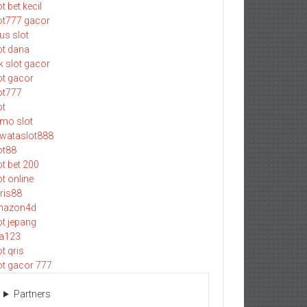
ot bet kecil
ot777 gacor
tus slot
ot dana
nk slot gacor
ot gacor
ot777
ot
mo slot
wataslot888
ot88
ot bet 200
ot online
ris88
mazon4d
ot jepang
ga123
ot qris
ot gacor 777
Partners