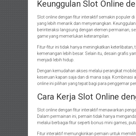
Keunggulan Slot Online den
Slot online dengan fitur interaktif semakin popul
yang lebih menarik dan menyenangkan. Keunggulan 
berinteraksi langsung dengan elemen permainan, se
game yang memerlukan keterampilan.
Fitur-fitur ini tidak hanya meningkatkan keterlibata
kemenangan lebih besar. Selain itu, desain grafis
menjadi lebih hidup.
Dengan kemudahan akses melalui perangkat mobile,
keseruan kapan saja dan di mana saja. Kombinasi a
online ini pilihan yang tepat bagi para penggemar per
Cara Kerja Slot Online deng
Slot online dengan fitur interaktif menawarkan pe
Dalam permainan ini, pemain tidak hanya mengandalk
melalui berbagai fitur seperti bonus mini games, put
Fitur interaktif memungkinkan pemain untuk memili