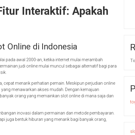
itur Interaktif: Apakah
 Online di Indonesia
ulai pada awal 2000-an, ketika internet mulai merambah
Ti
rmainan judi online mulai muncul sebagai alternatif bagi para
sik.
a, cepat menarik perhatian pemain. Meskipun perjudian online
P
egeri yang menawarkan akses mudah. Dengan kemajuan
 banyak orang yang memainkan slot online di mana saja dan
to
embangan inovasi dalam permainan dan metode pembayaran.
tapi juga bentuk hiburan yang menarik bagi banyak orang,
sl