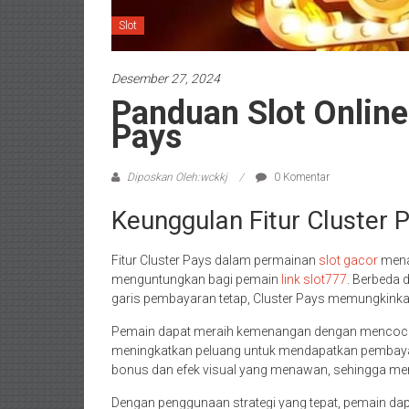
Slot
Desember 27, 2024
Panduan Slot Online
Pays
Diposkan Oleh:wckkj
0 Komentar
Keunggulan Fitur Cluster 
Fitur Cluster Pays dalam permainan
slot gacor
mena
menguntungkan bagi pemain
link slot777
. Berbeda
garis pembayaran tetap, Cluster Pays memungkinkan
Pemain dapat meraih kemenangan dengan mencoco
meningkatkan peluang untuk mendapatkan pembayaran b
bonus dan efek visual yang menawan, sehingga me
Dengan penggunaan strategi yang tepat, pemain 