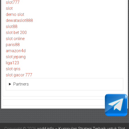
slot777
slot
demo slot
dewataslot888
slot88
slot bet 200
slot online
paris88
amazon4d
slot jepang
liga123
slot qris
slot gacor 777
Partners
Copyright © 2026
xcdd.info – Kumpulan Strategi Terbaik untuk Slot