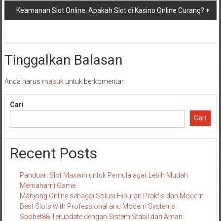
Keamanan Slot Online: Apakah Slot di Kasino Online Curang?
Tinggalkan Balasan
Anda harus
masuk
untuk berkomentar.
Cari
Cari
Recent Posts
Panduan Slot Maxwin untuk Pemula agar Lebih Mudah
Memahami Game
Mahjong Online sebagai Solusi Hiburan Praktis dan Modern
Best Slots with Professional and Modern Systems
Sbobet88 Terupdate dengan Sistem Stabil dan Aman