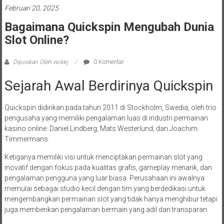
Februari 20, 2025
Bagaimana Quickspin Mengubah Dunia
Slot Online?
Diposkan Oleh:wckkj
0 Komentar
Sejarah Awal Berdirinya Quickspin
Quickspin didirikan pada tahun 2011 di Stockholm, Swedia, oleh trio
pengusaha yang memiliki pengalaman luas di industri permainan
kasino online: Daniel Lindberg, Mats Westerlund, dan Joachim
Timmermans.
Ketiganya memiliki visi untuk menciptakan permainan slot yang
inovatif dengan fokus pada kualitas grafis, gameplay menarik, dan
pengalaman pengguna yang luar biasa. Perusahaan ini awalnya
memulai sebagai studio kecil dengan tim yang berdedikasi untuk
mengembangkan permainan slot yang tidak hanya menghibur tetapi
juga memberikan pengalaman bermain yang adil dan transparan.