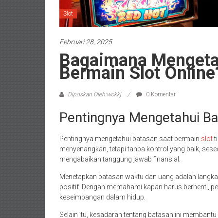
Slot
Februari 28, 2025
Bagaimana Mengetah
Bermain Slot Online
Diposkan Oleh:wckkj
0 Komentar
Pentingnya Mengetahui Ba
Pentingnya mengetahui batasan saat bermain
slot
t
menyenangkan, tetapi tanpa kontrol yang baik, se
mengabaikan tanggung jawab finansial.
Menetapkan batasan waktu dan uang adalah langkah
positif. Dengan memahami kapan harus berhenti, p
keseimbangan dalam hidup.
Selain itu, kesadaran tentang batasan ini membant