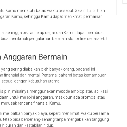
 Kamu mematuhi batas waktu tersebut. Selain itu, pilihlah
ggaran Kamu, sehingga Kamu dapat menikmati permainan
ala, sehingga pikiran tetap segar dan Kamu dapat membuat
u bisa menikmati pengalaman bermain slot online secara lebih
n Anggaran Bermain
yang sering diabaikan oleh banyak orang, padahal ini
an finansial dan mental. Pertama, pahami batas kemampuan
s sesuai dengan kebutuhan utama.
disiplin, misalnya menggunakan metode amplop atau aplikasi
daan untuk melebihi anggaran, meskipun ada promosi atau
t merusak rencana finansial Kamu.
idak melibatkan banyak biaya, seperti menikmati waktu bersama
amu tetap bisa bersenang-senang tanpa mengabaikan tanggung
hiburan dan kestabilan hidup.