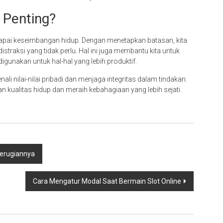
 Penting?
apai keseimbangan hidup. Dengan menetapkan batasan, kita
traksi yang tidak perlu. Hal ini juga membantu kita untuk
igunakan untuk hal-hal yang lebih produktif.
li nilai-nilai pribadi dan menjaga integritas dalam tindakan.
 kualitas hidup dan meraih kebahagiaan yang lebih sejati.
Kerugiannya
Cara Mengatur Modal Saat Bermain Slot Online