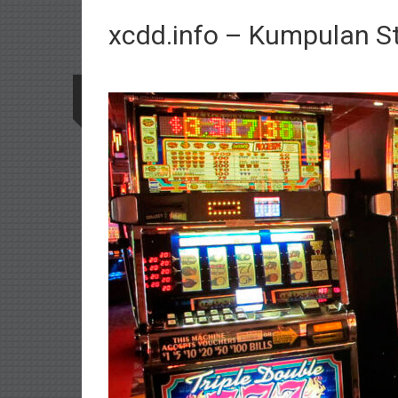
Lompat
ke
xcdd.info – Kumpulan St
konten