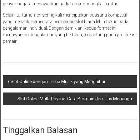
penyelenggara menawarkan hadiah untuk peringkat teratas.
Selain itu, turnamen sering kali menciptakan suasana kompetitif
yang menarik, sementara permainan slot biasa lebih fokus pada
pengalaman individual. Dengan demikian, kedua format ini
menawarkan pengalaman yang berbeda, tergantung pada preferensi
pemain.
Navigasi
Slot Online dengan Tema Musik yang Menghibur
pos
Slot Online Multi-Payline: Cara Bermain dan Tips Menang
Tinggalkan Balasan