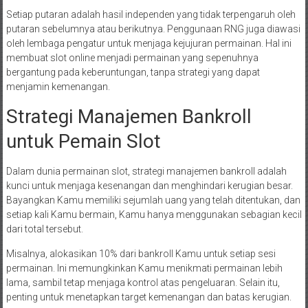
Setiap putaran adalah hasil independen yang tidak terpengaruh oleh
putaran sebelumnya atau berikutnya. Penggunaan RNG juga diawasi
oleh lembaga pengatur untuk menjaga kejujuran permainan. Hal ini
membuat slot online menjadi permainan yang sepenuhnya
bergantung pada keberuntungan, tanpa strategi yang dapat
menjamin kemenangan.
Strategi Manajemen Bankroll
untuk Pemain Slot
Dalam dunia permainan slot, strategi manajemen bankroll adalah
kunci untuk menjaga kesenangan dan menghindari kerugian besar.
Bayangkan Kamu memiliki sejumlah uang yang telah ditentukan, dan
setiap kali Kamu bermain, Kamu hanya menggunakan sebagian kecil
dari total tersebut.
Misalnya, alokasikan 10% dari bankroll Kamu untuk setiap sesi
permainan. Ini memungkinkan Kamu menikmati permainan lebih
lama, sambil tetap menjaga kontrol atas pengeluaran. Selain itu,
penting untuk menetapkan target kemenangan dan batas kerugian.