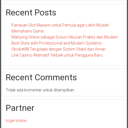
Recent Posts
Panduan Slot Maxwin untuk Pemula agar Lebih Mudah
Memahami Game
Mahjong Online sebagai Solusi Hiburan Praktis dan Modern
Best Slots with Professional and Modern Systems
Sbobet88 Terupdate dengan Sistem Stabil dan Aman
Link Casino Alternatif Terbaik untuk Pengguna Baru
Recent Comments
Tidak ada komentar untuk ditampilkan.
Partner
togel online