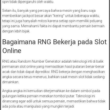
spin tidak dipengaruhi oleh waktu.
Selain itu, banyak yang percaya bahwa mesin yang baru saja
memberikan jackpot besar akan “kering” untuk beberapa waktu,
tetapi ini juga hanyalah mitos karena setiap spin memiliki peluang
yang sama. Memahami fakta ini dapat membantu pemain bermain
dengan lebih bijak.
Bagaimana RNG Bekerja pada Slot
Online
RNG atau Random Number Generator adalah teknologi inti di balik
permainan slot online yang memastikan hasil putaran benar-benar
acak dan tidak dapat diprediksi. RNG bekerja dengan menghasilkan
angka secara terus-menerus, bahkan saat mesin slot tidak sedang
dimainkan.
Angka-angka ini kemudian diterjemahkan ke dalam simbol pada
gulungan ketika pemain menekan tombol putar. Teknologi ini
dirancang agar adil untuk semua pemain, memastikan bahwa tidak
ada pola atau manipulasi yang mungkin terjadi.