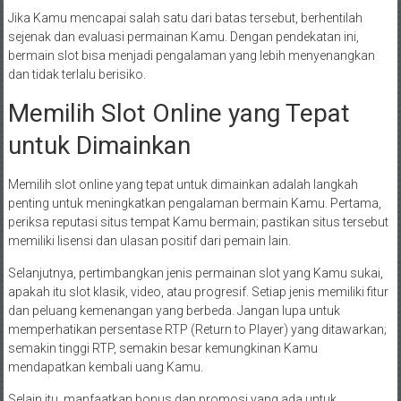
Jika Kamu mencapai salah satu dari batas tersebut, berhentilah
sejenak dan evaluasi permainan Kamu. Dengan pendekatan ini,
bermain slot bisa menjadi pengalaman yang lebih menyenangkan
dan tidak terlalu berisiko.
Memilih Slot Online yang Tepat
untuk Dimainkan
Memilih slot online yang tepat untuk dimainkan adalah langkah
penting untuk meningkatkan pengalaman bermain Kamu. Pertama,
periksa reputasi situs tempat Kamu bermain; pastikan situs tersebut
memiliki lisensi dan ulasan positif dari pemain lain.
Selanjutnya, pertimbangkan jenis permainan slot yang Kamu sukai,
apakah itu slot klasik, video, atau progresif. Setiap jenis memiliki fitur
dan peluang kemenangan yang berbeda. Jangan lupa untuk
memperhatikan persentase RTP (Return to Player) yang ditawarkan;
semakin tinggi RTP, semakin besar kemungkinan Kamu
mendapatkan kembali uang Kamu.
Selain itu, manfaatkan bonus dan promosi yang ada untuk