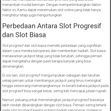
menambah modal bermain. Dengan mempertimbangkan faktor-
faktor ini, Kamu dapat menemukan slot online yang tidak hanya
menghibur tetapi juga menguntungkan.
Perbedaan Antara Slot Progresif
dan Slot Biasa
Slot progresif dan slot biasa memiliki perbedaan yang signifikan
dalam cara mereka beroperasi dan memberikan hadiah. Slot biasa
menawarkan jackpot tetap yang tidak berubah, sehingga pemain
dapat mengetahui dengan pasti berapa banyak yang bisa
dimenangkan.
Di sisi lain, slot progresif mengumpulkan sebagian dari taruhan
setiap pemain untuk membangun jackpot yang terus meningkat
hingga seseorang memenangkannya. Ini berarti bahwa jackpot pada
slot progresif bisa sangat besar, sering kali mencapai jutaan rupiah.
Namun, peluang untuk memenangkan jackpot progresif biasanya
lebih rendah dibandingkan dengan slot biasa. Pemain sering tertarik
pada slot progresif karena potensi hadiah yang besar, meskipun